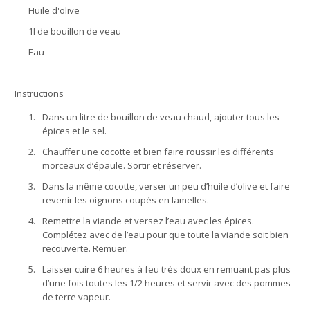
Huile d'olive
1l de bouillon de veau
Eau
Instructions
1.
Dans un litre de bouillon de veau chaud, ajouter tous les
épices et le sel.
2.
Chauffer une cocotte et bien faire roussir les différents
morceaux d’épaule. Sortir et réserver.
3.
Dans la même cocotte, verser un peu d’huile d’olive et faire
revenir les oignons coupés en lamelles.
4.
Remettre la viande et versez l’eau avec les épices.
Complétez avec de l’eau pour que toute la viande soit bien
recouverte. Remuer.
5.
Laisser cuire 6 heures à feu très doux en remuant pas plus
d’une fois toutes les 1/2 heures et servir avec des pommes
de terre vapeur.