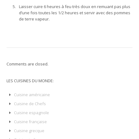
5.
Laisser cuire 6 heures à feu très doux en remuant pas plus
d’une fois toutes les 1/2 heures et servir avec des pommes
de terre vapeur.
Comments are closed.
LES CUISINES DU MONDE:
Cuisine américaine
Cuisine de Chefs
Cuisine espagnole
Cuisine française
Cuisine grecque