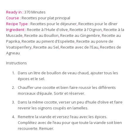
Ready in :
370 Minutes
Course :
Recettes pour plat principal
Recipe Type :
Recettes pour le déjeuner
,
Recettes pour le dîner
Ingredient :
Recette à l'Huile d'olive
,
Recette à l'Oignon
,
Recette à la
Muscade
,
Recette au Bouillon
,
Recette au Gingembre
,
Recette au
Paprika
,
Recette au piment d'Espelette
,
Recette au poivre de
Voatsiperifery
,
Recette au Sel
,
Recette avec de l'Eau
,
Recettes de
Agneau
Instructions
1.
Dans un litre de bouillon de veau chaud, ajouter tous les
épices et le sel.
2.
Chauffer une cocotte et bien faire roussir les différents
morceaux d’épaule. Sortir et réserver.
3.
Dans la même cocotte, verser un peu d’huile d’olive et faire
revenir les oignons coupés en lamelles.
4.
Remettre la viande et versez l’eau avec les épices.
Complétez avec de l’eau pour que toute la viande soit bien
recouverte. Remuer.